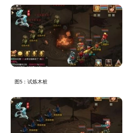
图5：试炼木桩