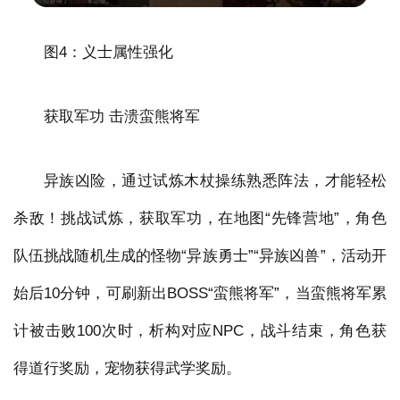
图4：义士属性强化
获取军功 击溃蛮熊将军
异族凶险，通过试炼木杖操练熟悉阵法，才能轻松
杀敌！挑战试炼，获取军功，在地图“先锋营地”，角色
队伍挑战随机生成的怪物“异族勇士”“异族凶兽”，活动开
始后10分钟，可刷新出BOSS“蛮熊将军”，当蛮熊将军累
计被击败100次时，析构对应NPC，战斗结束，角色获
得道行奖励，宠物获得武学奖励。