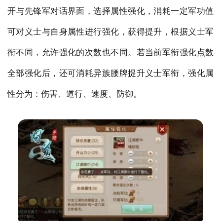
开与先锋军对话界面，选择属性强化，消耗一定军功值
可对义士与自身属性进行强化，获得提升，根据义士军
衔不同，允许强化的次数也不同。若当前军衔强化点数
全部强化后，还可消耗异族腰牌提升义士军衔，强化属
性分为：伤害、道行、速度、防御。