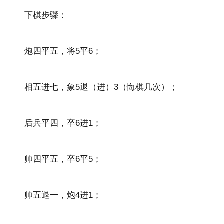
下棋步骤：
炮四平五，将5平6；
相五进七，象5退（进）3（悔棋几次）；
后兵平四，卒6进1；
帅四平五，卒6平5；
帅五退一，炮4进1；