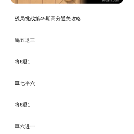
残局挑战第45期高分通关攻略
馬五退三
将6退1
車七平六
将6退1
車六进一