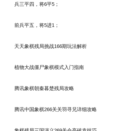
兵三平四，将6平5；
前兵平五，将5进1；
天天象棋残局挑战166期玩法解析
植物大战僵尸象棋模式入门指南
腾讯象棋朝秦暮楚残局攻略
腾讯中国象棋266关关羽寻兄详细攻略
象棋残局三国演义269关仓亭破袁技巧