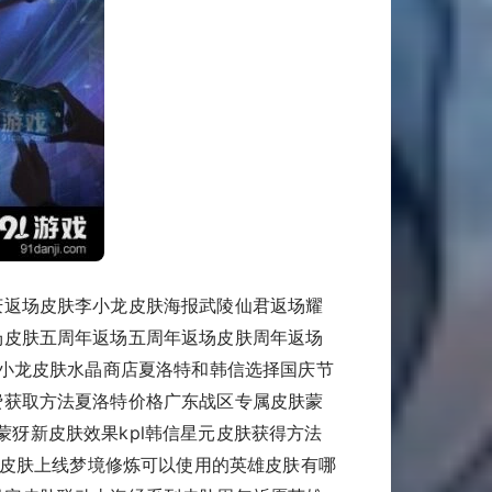
庆返场皮肤李小龙皮肤海报武陵仙君返场耀
场皮肤五周年返场五周年返场皮肤周年返场
李小龙皮肤水晶商店夏洛特和韩信选择国庆节
费获取方法夏洛特价格广东战区专属皮肤蒙
季蒙犽新皮肤效果kpl韩信星元皮肤获得方法
子皮肤上线梦境修炼可以使用的英雄皮肤有哪