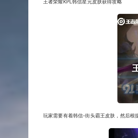
王者荣耀KPL韩信星元皮肤获得攻略
玩家需要有着韩信-街头霸王皮肤，然后根