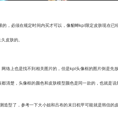
限的，必须在规定时间内买才可以，像貂蝉kpl限定皮肤现在已
永久皮肤的。
，网络上也是找不到相关图片的，但是kpl头像框的图片倒是先
应该都清楚，头像框的颜色和皮肤模型颜色是同一款的，也就是说韩
测造型了，参考一下大小姐和吕布的末日机甲可能就是韩信的