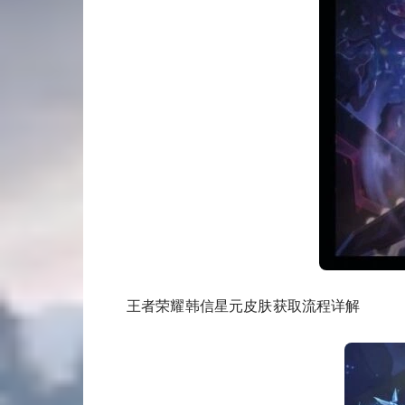
王者荣耀韩信星元皮肤获取流程详解