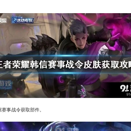
据赛事战令获取部件。