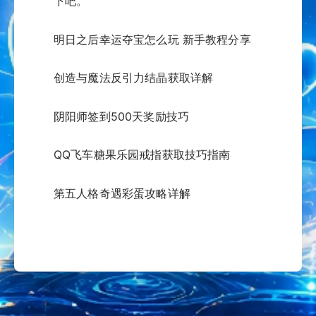
下吧。
明日之后幸运夺宝怎么玩 新手教程分享
创造与魔法反引力结晶获取详解
阴阳师签到500天奖励技巧
QQ飞车糖果乐园戒指获取技巧指南
第五人格奇遇彩蛋攻略详解