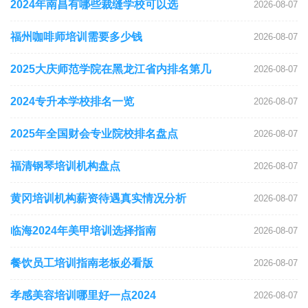
2024年南昌有哪些裁缝学校可以选
2026-08-07
福州咖啡师培训需要多少钱
2026-08-07
2025大庆师范学院在黑龙江省内排名第几
2026-08-07
2024专升本学校排名一览
2026-08-07
2025年全国财会专业院校排名盘点
2026-08-07
福清钢琴培训机构盘点
2026-08-07
黄冈培训机构薪资待遇真实情况分析
2026-08-07
临海2024年美甲培训选择指南
2026-08-07
餐饮员工培训指南老板必看版
2026-08-07
孝感美容培训哪里好一点2024
2026-08-07