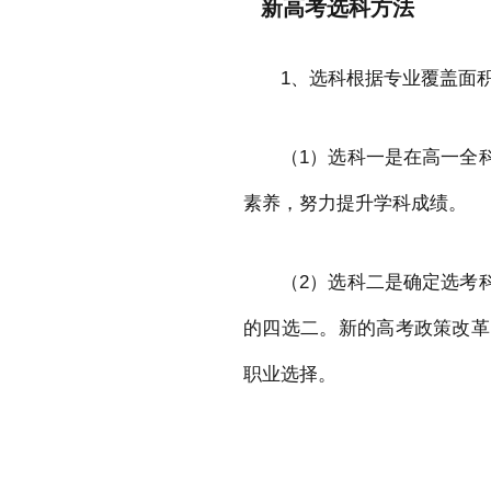
新高考选科方法
1、选科根据专业覆盖面
（1）选科一是在高一全
素养，努力提升学科成绩。
（2）选科二是确定选考
的四选二。新的高考政策改革
职业选择。