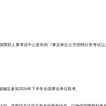
保障部人事考试中心发布的《事业单位公开招聘分类考试公共科
省确定参加2024年下半年全国事业单位联考。
计划，并密切关注官方发布的最新信息，以确保能够顺利参