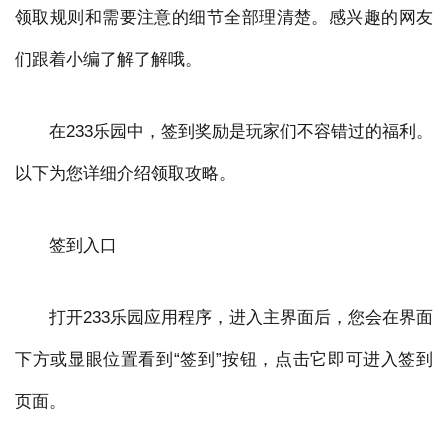
领取规则和需要注意的细节全部理清楚。感兴趣的网友
们跟着小编了解了解哦。
在233乐园中，签到奖励是玩家们不容错过的福利。
以下为您详细介绍领取攻略。
签到入口
打开233乐园应用程序，进入主界面后，您会在界面
下方或显眼位置看到“签到”按钮，点击它即可进入签到
页面。