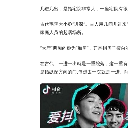
几进几出，是指宅院非常大，一座宅院有很
古代宅院大小称“进深”。古人用几间几进
家庭人员的起居场所。
“大厅”两厢的称为“厢房”，开是指房子横
在古代，一进一出就是一重院落，这一重有
是指纵深方向的门,每进去一院就是一进。