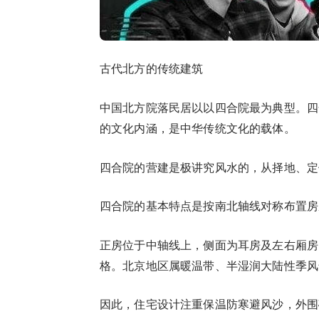
古代北方的传统建筑
中国北方院落民居以以四合院最为典型。四
的文化内涵，是中华传统文化的载体。
四合院的营建是极讲究风水的，从择地、定
四合院的基本特点是按南北轴线对称布置房
正房位于中轴线上，侧面为耳房及左右厢房
格。北京地区属暖温带、半湿润大陆性季风
因此，住宅设计注重保温防寒避风沙，外围