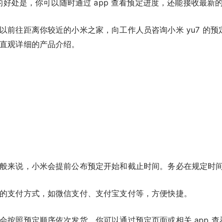
定的好处是，你可以随时通过 app 查看预定进度，还能接收最新
以前往距离你较近的小米之家，向工作人员咨询小米 yu7 的
直观详细的产品介绍。
般来说，小米会提前公布预定开始和截止时间。务必在规定时
的支付方式，如微信支付、支付宝支付等，方便快捷。
会按照预定顺序依次发货，你可以通过预定页面或相关 app 