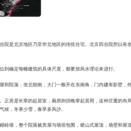
合院是北京地区乃至华北地区的传统住宅。北京四合院所以有
位到确定每幢建筑的具体尺度，都要按风水理论来进行。
屋和院落，坐北朝南，大门一般开在东南角，门内建有影壁，
。正房是长辈的起居室，厢房则供晚辈起居用，这种庄重的布
气候，冬寒少雪，春旱多风沙。
砌砖墙，整个院落被房屋与墙垣包围，硬山式屋顶，墙壁和屋