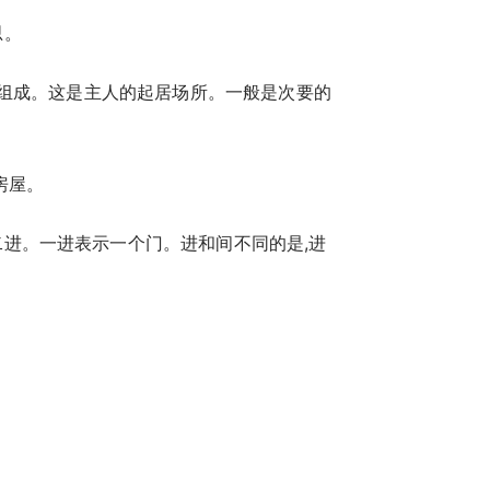
思。
”组成。这是主人的起居场所。一般是次要的
房屋。
进。一进表示一个门。进和间不同的是,进