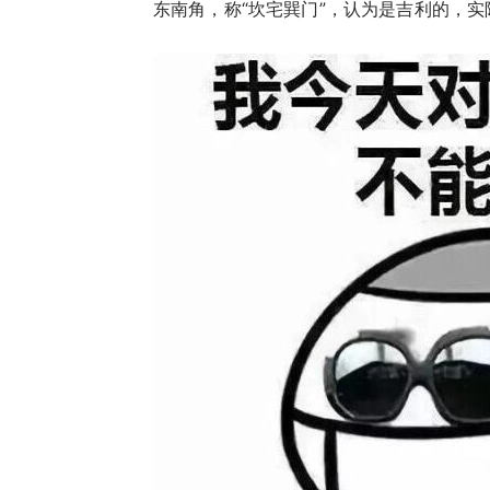
东南角，称“坎宅巽门”，认为是吉利的，