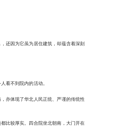
名，还因为它虽为居住建筑，却蕴含着深刻
外人看不到院内的活动。
局，亦体现了华北人民正统、严谨的传统性
顶都比较厚实。四合院坐北朝南，大门开在