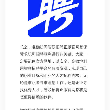
总之，准确访问智联招聘正版官网是保
障求职和招聘顺利进行的关键。大家一
定要记住官方网址，以安全、高效地利
用智联招聘平台的各项资源，实现自己
的职业目标和企业的人才招聘需求。无
论是求职者寻求理想工作，还是企业寻
找优秀人才，智联招聘正版官网都将是
您值得信赖的伙伴。