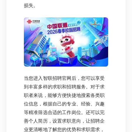
损失。
当您进入智联招聘官网后，您可以享受
到丰富多样的求职和招聘服务。对于求
职者来说，能够方便快捷地搜索各类职
位信息，根据自己的专业、经验、兴趣
等精准筛选合适的工作岗位。还可以完
善个人简历，设置求职意向，让招聘企
业更清晰地了解您的优势和求职需求，