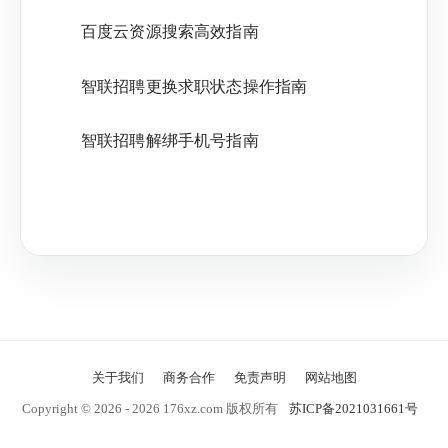
百度云资源搜索高效指南
智联招聘更换求职状态操作指南
智联招聘解绑手机号指南
关于我们
商务合作
免责声明
网站地图
Copyright © 2026 - 2026 176xz.com 版权所有
苏ICP备2021031661号