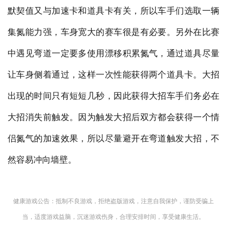
默契值又与加速卡和道具卡有关，所以车手们选取一辆
集氮能力强，车身宽大的赛车很是有必要。另外在比赛
中遇见弯道一定要多使用漂移积累氮气，通过道具尽量
让车身侧着通过，这样一次性能获得两个道具卡。大招
出现的时间只有短短几秒，因此获得大招车手们务必在
大招消失前触发。因为触发大招后双方都会获得一个情
侣氮气的加速效果，所以尽量避开在弯道触发大招，不
然容易冲向墙壁。
健康游戏公告：抵制不良游戏，拒绝盗版游戏，注意自我保护，谨防受骗上
当，适度游戏益脑，沉迷游戏伤身，合理安排时间，享受健康生活。