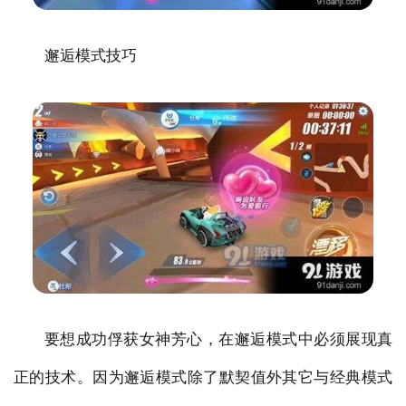
邂逅模式技巧
要想成功俘获女神芳心，在邂逅模式中必须展现真
正的技术。因为邂逅模式除了默契值外其它与经典模式