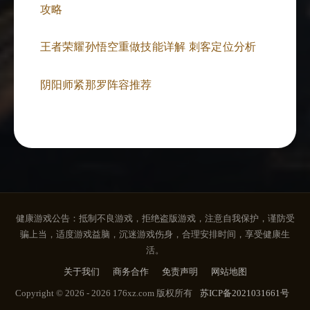
攻略
王者荣耀孙悟空重做技能详解 刺客定位分析
阴阳师紧那罗阵容推荐
健康游戏公告：抵制不良游戏，拒绝盗版游戏，注意自我保护，谨防受
骗上当，适度游戏益脑，沉迷游戏伤身，合理安排时间，享受健康生
活。
关于我们
商务合作
免责声明
网站地图
Copyright © 2026 - 2026 176xz.com 版权所有
苏ICP备2021031661号