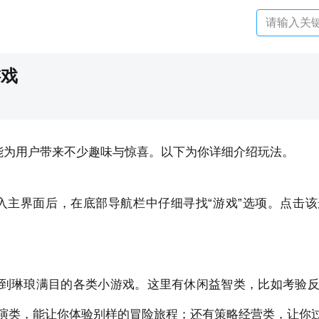
游戏
，能为用户带来不少趣味与惊喜。以下为你详细介绍玩法。
进入主界面后，在底部导航栏中仔细寻找“游戏”选项。点击
到琳琅满目的各类小游戏。这里有休闲益智类，比如考验
演类，能让你体验别样的冒险旅程；还有策略经营类，让你