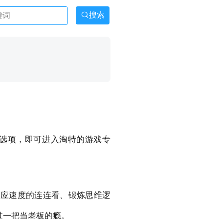
搜索
该选项，即可进入淘特的游戏专
反应速度的连连看、锻炼思维逻
过一把当老板的瘾。