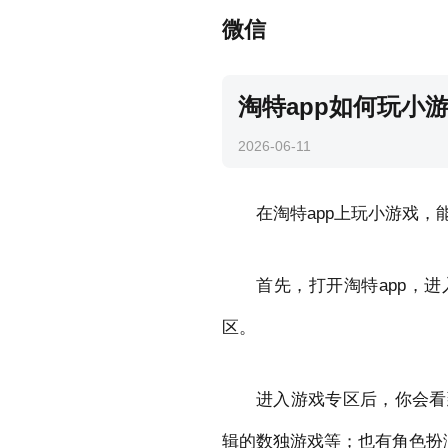
微信
淘特app如何玩小
2026-06-11
在淘特app上玩小游戏
首先，打开淘特app，
区。
进入游戏专区后，你会看
辑的数独游戏等；也有角色扮