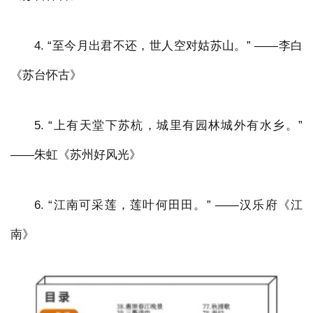
4. “至今月出君不还，世人空对姑苏山。” ——李白
《苏台怀古》
5. “上有天堂下苏杭，城里有园林城外有水乡。”
——朱虹《苏州好风光》
6. “江南可采莲，莲叶何田田。” ——汉乐府《江
南》