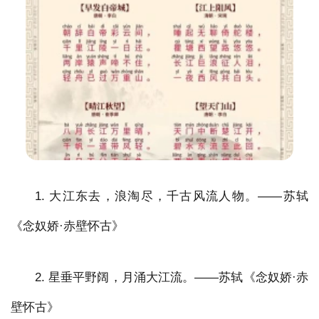
1. 大江东去，浪淘尽，千古风流人物。——苏轼
《念奴娇·赤壁怀古》
2. 星垂平野阔，月涌大江流。——苏轼《念奴娇·赤
壁怀古》