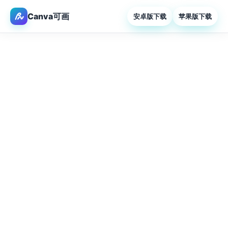
Canva可画
安卓版下载
苹果版下载