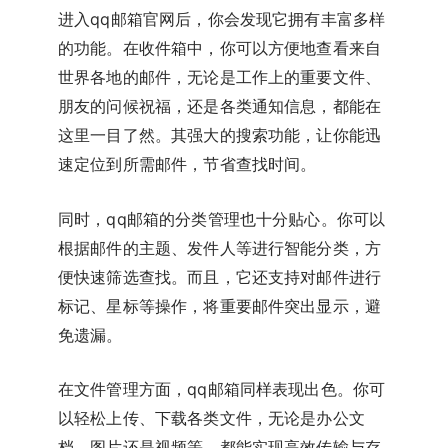
进入qq邮箱官网后，你会发现它拥有丰富多样
的功能。在收件箱中，你可以方便地查看来自
世界各地的邮件，无论是工作上的重要文件、
朋友的问候祝福，还是各类通知信息，都能在
这里一目了然。其强大的搜索功能，让你能迅
速定位到所需邮件，节省查找时间。
同时，qq邮箱的分类管理也十分贴心。你可以
根据邮件的主题、发件人等进行智能分类，方
便快速筛选查找。而且，它还支持对邮件进行
标记、星标等操作，将重要邮件突出显示，避
免遗漏。
在文件管理方面，qq邮箱同样表现出色。你可
以轻松上传、下载各类文件，无论是办公文
档、图片还是视频等，都能实现高效传输与存