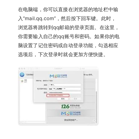
在电脑端，你可以直接在浏览器的地址栏中输
入“mail.qq.com”，然后按下回车键。此时，
浏览器将跳转到qq邮箱的登录页面。在这里，
你需要输入自己的qq账号和密码。如果你的电
脑设置了记住密码或自动登录功能，勾选相应
选项后，下次登录时就会更加方便快捷。