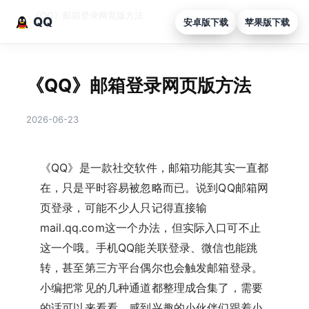
QQ
›
《QQ》邮箱登录网页版方法
QQ
安卓版下载
苹果版下载
《QQ》邮箱登录网页版方法
2026-06-23
《QQ》是一款社交软件，邮箱功能其实一直都
在，只是平时容易被忽略而已。说到QQ邮箱网
页登录，可能不少人只记得直接输
mail.qq.com这一个办法，但实际入口可不止
这一个哦。手机QQ能关联登录、微信也能跳
转，甚至第三方平台偶尔也会触发邮箱登录。
小编把常见的几种通道都整理成合集了，需要
的话可以来看看。感到兴趣的小伙伴们跟着小